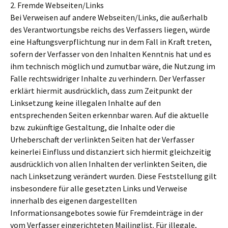
2. Fremde Webseiten/Links
Bei Verweisen auf andere Webseiten/Links, die außerhalb
des Verantwortungsbe reichs des Verfassers liegen, würde
eine Haftungsverpflichtung nur in dem Fall in Kraft treten,
sofern der Verfasser von den Inhalten Kenntnis hat und es
ihm technisch möglich und zumutbar wäre, die Nutzung im
Falle rechtswidriger Inhalte zu verhindern. Der Verfasser
erklärt hiermit ausdrücklich, dass zum Zeitpunkt der
Linksetzung keine illegalen Inhalte auf den
entsprechenden Seiten erkennbar waren. Auf die aktuelle
bzw. zukünftige Gestaltung, die Inhalte oder die
Urheberschaft der verlinkten Seiten hat der Verfasser
keinerlei Einfluss und distanziert sich hiermit gleichzeitig
ausdrücklich von allen Inhalten der verlinkten Seiten, die
nach Linksetzung verändert wurden. Diese Feststellung gilt
insbesondere für alle gesetzten Links und Verweise
innerhalb des eigenen dargestellten
Informationsangebotes sowie für Fremdeinträge in der
vom Verfasser eingerichteten Mailinglist. Für illegale,